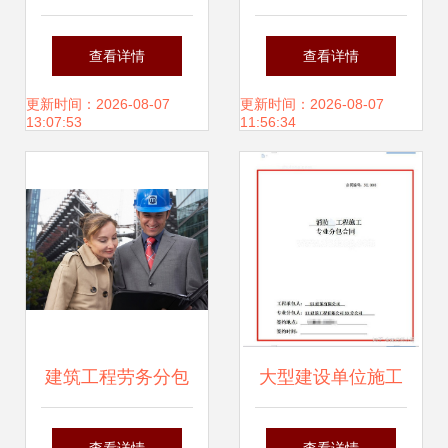
_工程资质
承包价格（2017年
查看详情
查看详情
12月版） 建筑工程
更新时间：2026-08-07
更新时间：2026-08-07
13:07:53
11:56:34
劳务分包全解析
建筑工程劳务分包
大型建设单位施工
的主要形式及其特
合同与劳务分包合