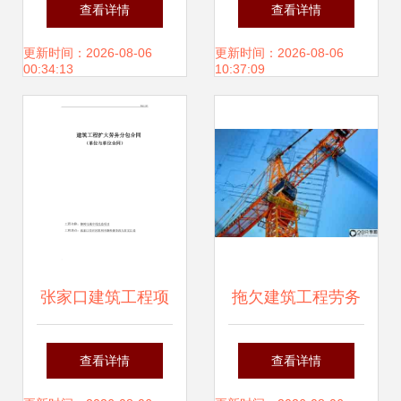
的主要形式及其特
合同与劳务分包合
查看详情
查看详情
点
同范本合集 超400
更新时间：2026-08-06
更新时间：2026-08-06
00:34:13
10:37:09
页实用指南，施工
与监理通用框架
张家口建筑工程项
拖欠建筑工程劳务
目劳务分包合同规
费纠纷案 建设工程
查看详情
查看详情